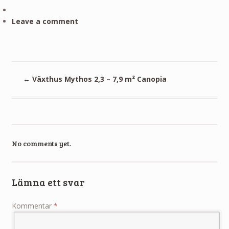
Leave a comment
←
Växthus Mythos 2,3 – 7,9 m² Canopia
No comments yet.
Lämna ett svar
Kommentar
*