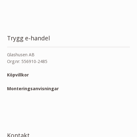
Trygg e-handel
Glashusen AB
Org.nr: 556910-2485
Köpvillkor
Monteringsanvisningar
Kontakt