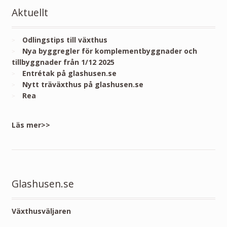
Aktuellt
Odlingstips till växthus
Nya byggregler för komplementbyggnader och
tillbyggnader från 1/12 2025
Entrétak på glashusen.se
Nytt träväxthus på glashusen.se
Rea
Läs mer>>
Glashusen.se
Växthusväljaren