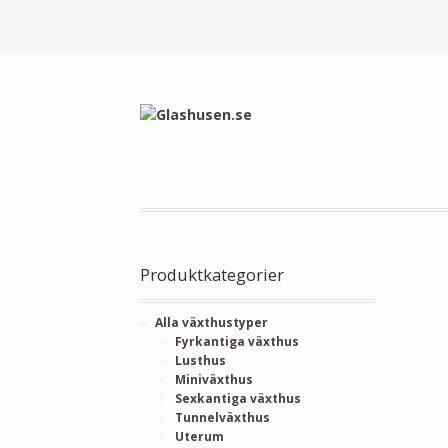
Produktkategorier
Alla växthustyper
Fyrkantiga växthus
Lusthus
Miniväxthus
Sexkantiga växthus
Tunnelväxthus
Uterum