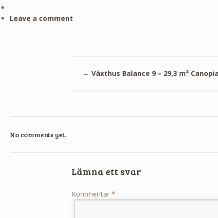
Leave a comment
←
Växthus Balance 9 – 29,3 m² Canopi
No comments yet.
Lämna ett svar
Kommentar
*