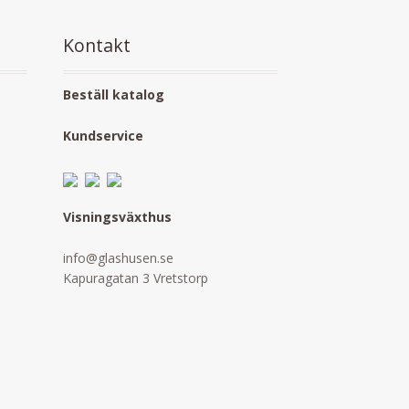
Kontakt
Beställ katalog
Kundservice
Visningsväxthus
info@glashusen.se
Kapuragatan 3 Vretstorp