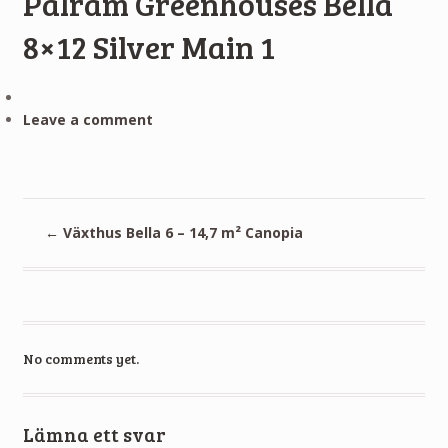
Palram Greenhouses Bella
8×12 Silver Main 1
Leave a comment
←
Växthus Bella 6 – 14,7 m² Canopia
No comments yet.
Lämna ett svar