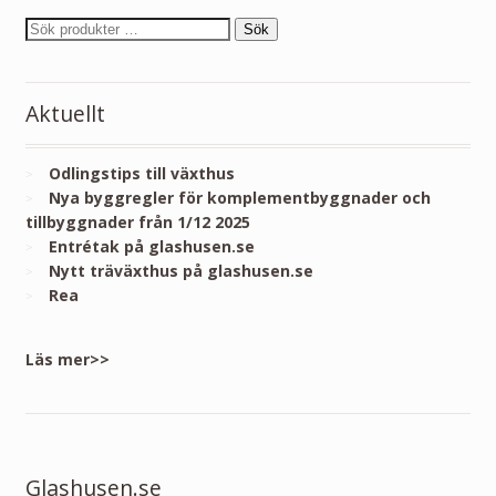
Sök
Aktuellt
Odlingstips till växthus
Nya byggregler för komplementbyggnader och
tillbyggnader från 1/12 2025
Entrétak på glashusen.se
Nytt träväxthus på glashusen.se
Rea
Läs mer>>
Glashusen.se