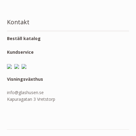
Kontakt
Beställ katalog
Kundservice
Visningsväxthus
info@glashusen.se
Kapuragatan 3 Vretstorp