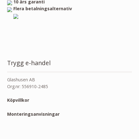
10 års garanti
Flera betalningsalternativ
Trygg e-handel
Glashusen AB
Org.nr: 556910-2485
Köpvillkor
Monteringsanvisningar