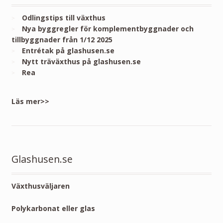
Odlingstips till växthus
Nya byggregler för komplementbyggnader och
tillbyggnader från 1/12 2025
Entrétak på glashusen.se
Nytt träväxthus på glashusen.se
Rea
Läs mer>>
Glashusen.se
Växthusväljaren
Polykarbonat eller glas