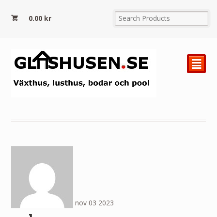
0.00
kr
²
nov
03
2023