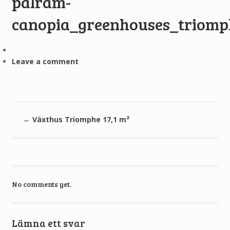
palram-
canopia_greenhouses_triomp
Leave a comment
←
Växthus Triomphe 17,1 m²
No comments yet.
Lämna ett svar