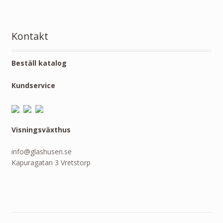
Kontakt
Beställ katalog
Kundservice
Visningsväxthus
info@glashusen.se
Kapuragatan 3 Vretstorp