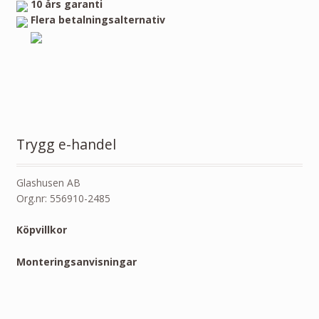
10 års garanti
Flera betalningsalternativ
Trygg e-handel
Glashusen AB
Org.nr: 556910-2485
Köpvillkor
Monteringsanvisningar