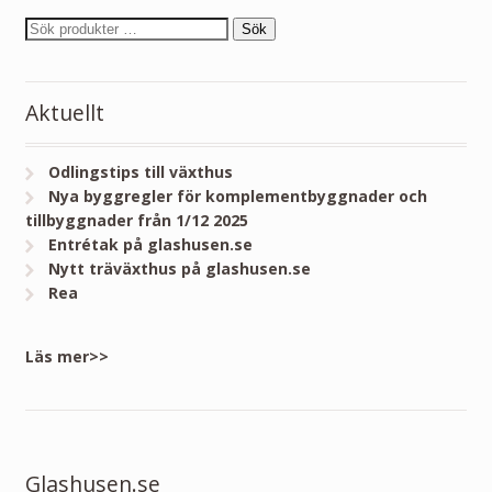
Sök
Aktuellt
Odlingstips till växthus
Nya byggregler för komplementbyggnader och
tillbyggnader från 1/12 2025
Entrétak på glashusen.se
Nytt träväxthus på glashusen.se
Rea
Läs mer>>
Glashusen.se