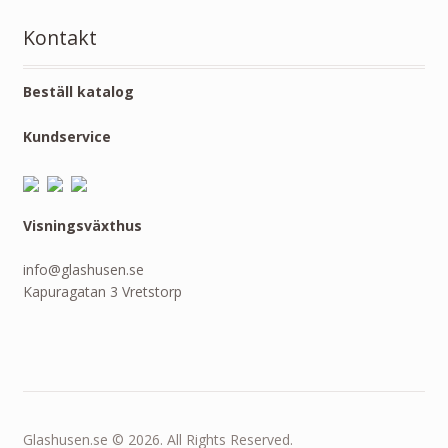
Kontakt
Beställ katalog
Kundservice
Visningsväxthus
info@glashusen.se
Kapuragatan 3 Vretstorp
Glashusen.se © 2026. All Rights Reserved.