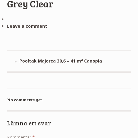
Grey Clear
Leave a comment
←
Pooltak Majorca 30,6 – 41 m² Canopia
No comments yet.
Lämna ett svar
Kommentar
*