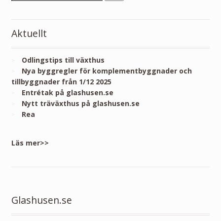
Aktuellt
Odlingstips till växthus
Nya byggregler för komplementbyggnader och
tillbyggnader från 1/12 2025
Entrétak på glashusen.se
Nytt träväxthus på glashusen.se
Rea
Läs mer>>
Glashusen.se