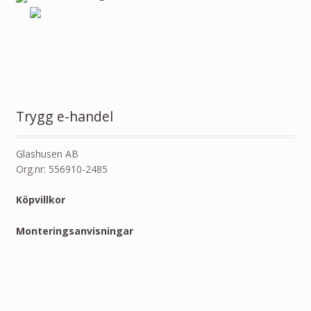
Trygg e-handel
Glashusen AB
Org.nr: 556910-2485
Köpvillkor
Monteringsanvisningar