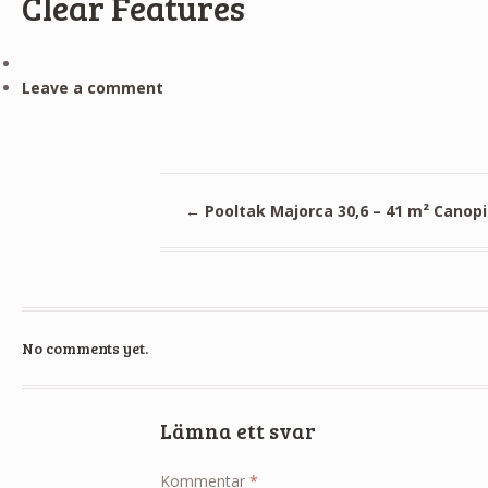
Clear Features
Leave a comment
←
Pooltak Majorca 30,6 – 41 m² Canop
No comments yet.
Lämna ett svar
Kommentar
*