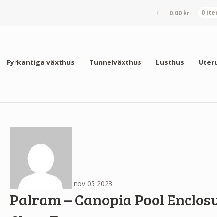
0.00
kr
0 it
Fyrkantiga växthus
Tunnelväxthus
Lusthus
Uter
nov
05
2023
Palram – Canopia Pool Enclos