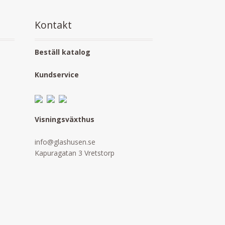
Kontakt
Beställ katalog
Kundservice
Visningsväxthus
info@glashusen.se
Kapuragatan 3 Vretstorp