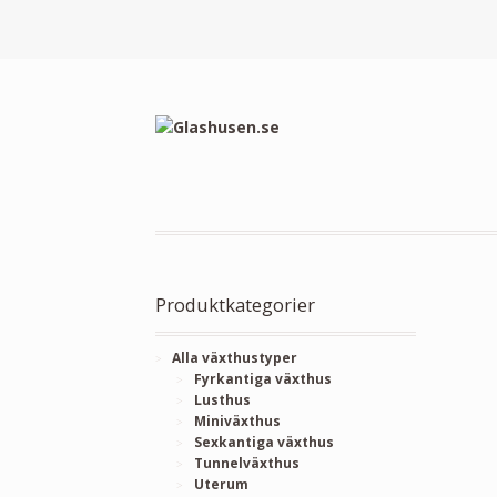
Produktkategorier
Alla växthustyper
Fyrkantiga växthus
Lusthus
Miniväxthus
Sexkantiga växthus
Tunnelväxthus
Uterum