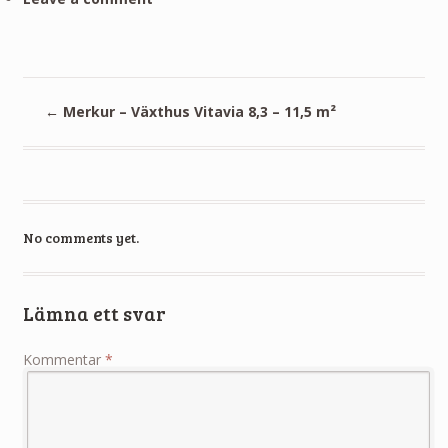
←
Merkur – Växthus Vitavia 8,3 – 11,5 m²
No comments yet.
Lämna ett svar
Kommentar
*