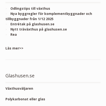
Odlingstips till växthus
Nya byggregler för komplementbyggnader och
tillbyggnader från 1/12 2025
Entrétak på glashusen.se
Nytt träväxthus på glashusen.se
Rea
Läs mer>>
Glashusen.se
Växthusväljaren
Polykarbonat eller glas