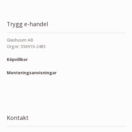
Trygg e-handel
Glashusen AB
Org.nr: 556910-2485
Köpvillkor
Monteringsanvisningar
Kontakt