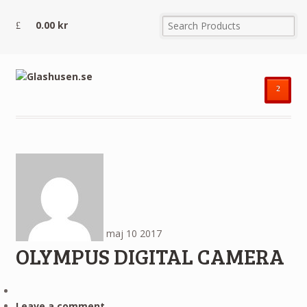
0.00
kr
²
maj
10
2017
OLYMPUS DIGITAL CAMERA
Leave a comment