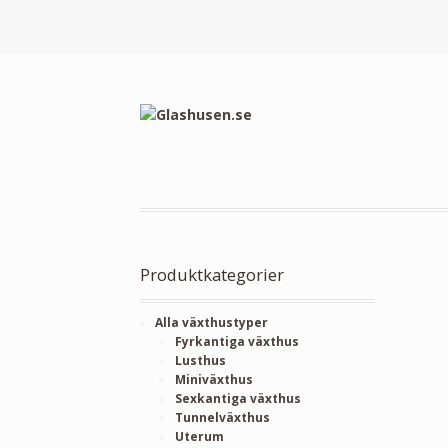
Produktkategorier
Alla växthustyper
Fyrkantiga växthus
Lusthus
Miniväxthus
Sexkantiga växthus
Tunnelväxthus
Uterum