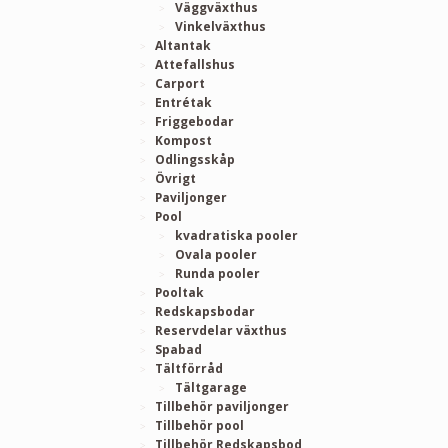
Väggväxthus
Vinkelväxthus
Altantak
Attefallshus
Carport
Entrétak
Friggebodar
Kompost
Odlingsskåp
Övrigt
Paviljonger
Pool
kvadratiska pooler
Ovala pooler
Runda pooler
Pooltak
Redskapsbodar
Reservdelar växthus
Spabad
Tältförråd
Tältgarage
Tillbehör paviljonger
Tillbehör pool
Tillbehör Redskapsbod