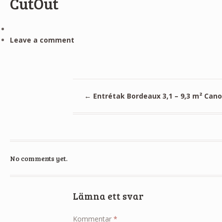
CutOut
Leave a comment
←
Entrétak Bordeaux 3,1 – 9,3 m² Cano
No comments yet.
Lämna ett svar
Kommentar
*