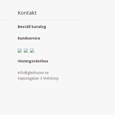
Kontakt
Beställ katalog
Kundservice
Visningsväxthus
info@glashusen.se
Kapuragatan 3 Vretstorp