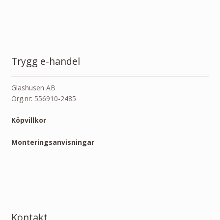
Trygg e-handel
Glashusen AB
Org.nr: 556910-2485
Köpvillkor
Monteringsanvisningar
Kontakt