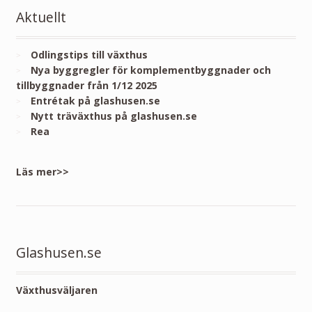
Aktuellt
Odlingstips till växthus
Nya byggregler för komplementbyggnader och
tillbyggnader från 1/12 2025
Entrétak på glashusen.se
Nytt träväxthus på glashusen.se
Rea
Läs mer>>
Glashusen.se
Växthusväljaren