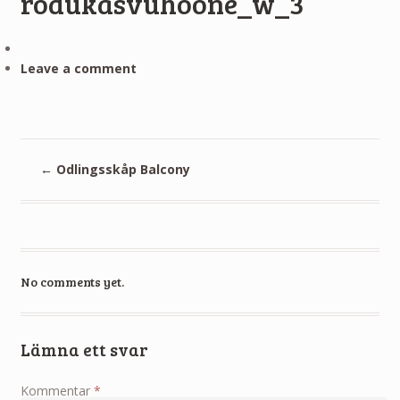
rodukasvuhoone_w_3
Leave a comment
←
Odlingsskåp Balcony
No comments yet.
Lämna ett svar
Kommentar
*