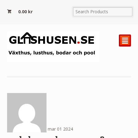
0.00
kr
²
mar
01
2024