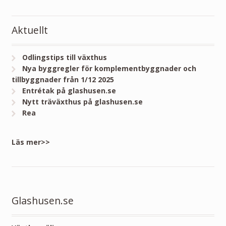
Aktuellt
Odlingstips till växthus
Nya byggregler för komplementbyggnader och
tillbyggnader från 1/12 2025
Entrétak på glashusen.se
Nytt träväxthus på glashusen.se
Rea
Läs mer>>
Glashusen.se