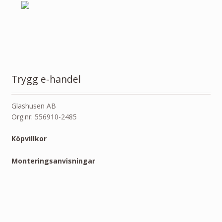
Trygg e-handel
Glashusen AB
Org.nr: 556910-2485
Köpvillkor
Monteringsanvisningar