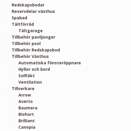
Redskapsbodar
Reservdelar växthus
Spabad
Tältförråd
Tältgarage
Tillbehör paviljonger
Tillbehör pool
Tillbehör Redskapsbod
Tillbehör Växthus
Automatiska fönsteröppnare
Hyllor och bord
Solfläkt
Ventilation
Tillverkare
Arrow
Averto
Baumera
Biohort
Brilliant
Canopia