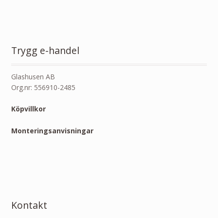
Trygg e-handel
Glashusen AB
Org.nr: 556910-2485
Köpvillkor
Monteringsanvisningar
Kontakt