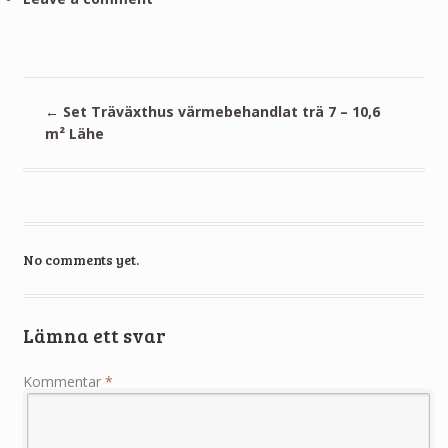
←
Set Träväxthus värmebehandlat trä 7 – 10,6
m² Lähe
No comments yet.
Lämna ett svar
Kommentar
*