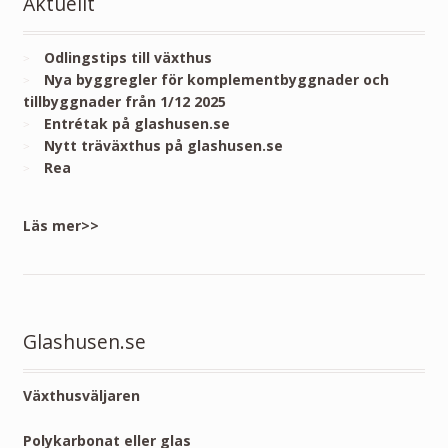
Aktuellt
Odlingstips till växthus
Nya byggregler för komplementbyggnader och
tillbyggnader från 1/12 2025
Entrétak på glashusen.se
Nytt träväxthus på glashusen.se
Rea
Läs mer>>
Glashusen.se
Växthusväljaren
Polykarbonat eller glas