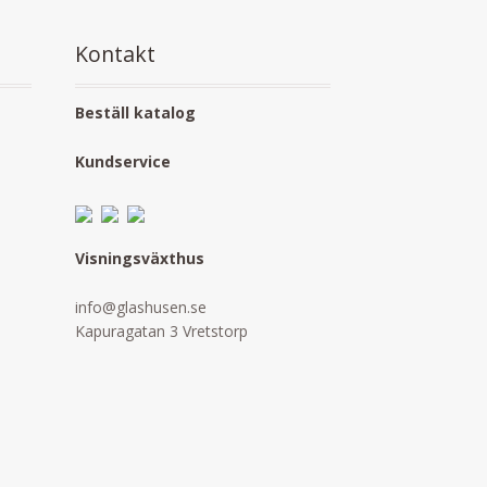
Kontakt
Beställ katalog
Kundservice
Visningsväxthus
info@glashusen.se
Kapuragatan 3 Vretstorp