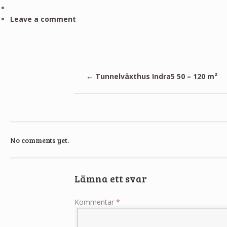
Leave a comment
←
Tunnelväxthus Indra5 50 – 120 m²
No comments yet.
Lämna ett svar
Kommentar
*