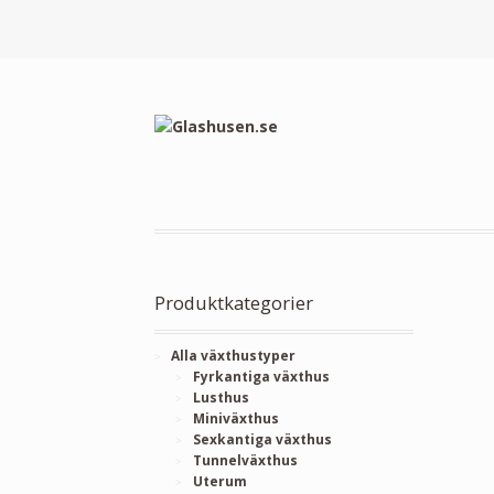
Produktkategorier
Alla växthustyper
Fyrkantiga växthus
Lusthus
Miniväxthus
Sexkantiga växthus
Tunnelväxthus
Uterum