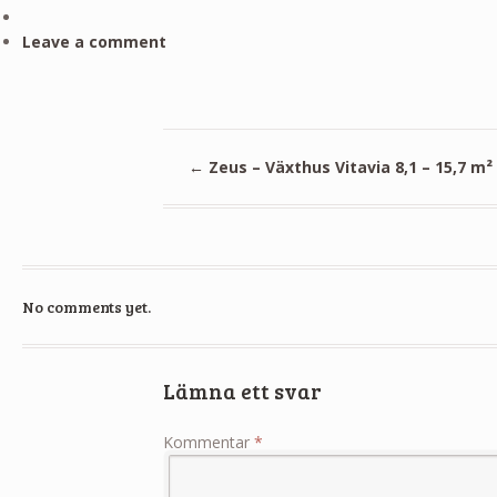
Leave a comment
←
Zeus – Växthus Vitavia 8,1 – 15,7 m²
No comments yet.
Lämna ett svar
Kommentar
*