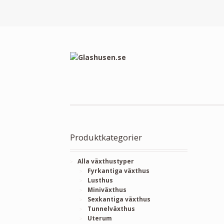
Produktkategorier
Alla växthustyper
Fyrkantiga växthus
Lusthus
Miniväxthus
Sexkantiga växthus
Tunnelväxthus
Uterum