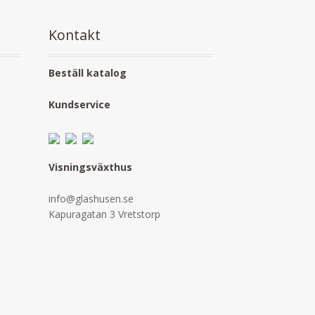
Kontakt
Beställ katalog
Kundservice
Visningsväxthus
info@glashusen.se
Kapuragatan 3 Vretstorp