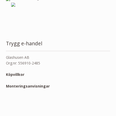
Trygg e-handel
Glashusen AB
Org.nr: 556910-2485
Köpvillkor
Monteringsanvisningar