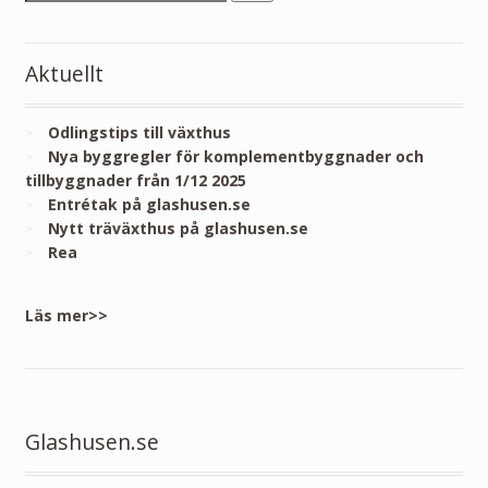
Aktuellt
Odlingstips till växthus
Nya byggregler för komplementbyggnader och
tillbyggnader från 1/12 2025
Entrétak på glashusen.se
Nytt träväxthus på glashusen.se
Rea
Läs mer>>
Glashusen.se