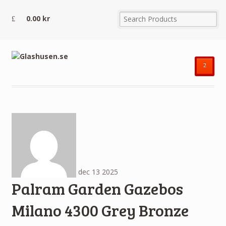
0.00
kr
²
dec
13
2025
Palram Garden Gazebos
Milano 4300 Grey Bronze