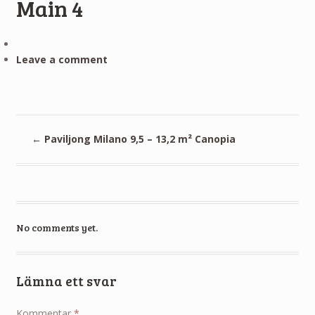
Main 4
Leave a comment
←
Paviljong Milano 9,5 – 13,2 m² Canopia
No comments yet.
Lämna ett svar
Kommentar
*