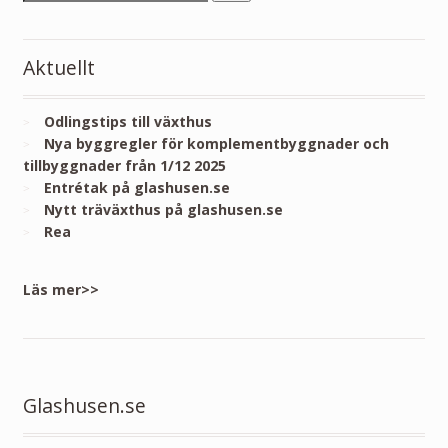
Aktuellt
Odlingstips till växthus
Nya byggregler för komplementbyggnader och
tillbyggnader från 1/12 2025
Entrétak på glashusen.se
Nytt träväxthus på glashusen.se
Rea
Läs mer>>
Glashusen.se