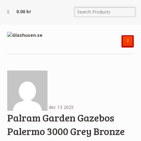
0.00
kr
²
dec
13
2025
Palram Garden Gazebos
Palermo 3000 Grey Bronze