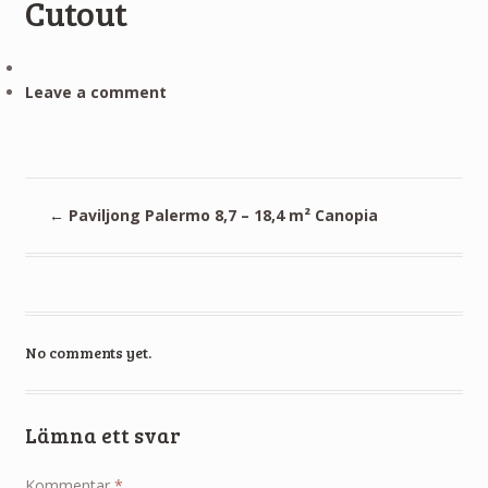
Cutout
Leave a comment
←
Paviljong Palermo 8,7 – 18,4 m² Canopia
No comments yet.
Lämna ett svar
Kommentar
*