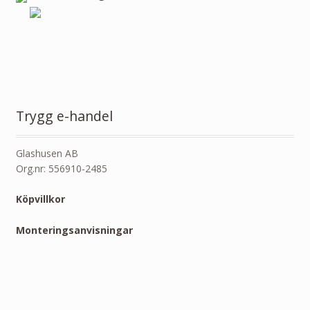
Trygg e-handel
Glashusen AB
Org.nr: 556910-2485
Köpvillkor
Monteringsanvisningar