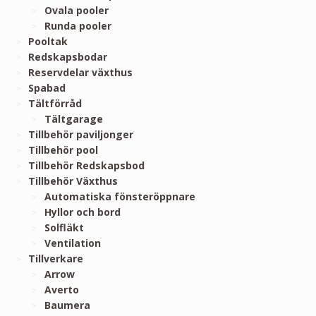
Ovala pooler
Runda pooler
Pooltak
Redskapsbodar
Reservdelar växthus
Spabad
Tältförråd
Tältgarage
Tillbehör paviljonger
Tillbehör pool
Tillbehör Redskapsbod
Tillbehör Växthus
Automatiska fönsteröppnare
Hyllor och bord
Solfläkt
Ventilation
Tillverkare
Arrow
Averto
Baumera