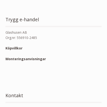
Trygg e-handel
Glashusen AB
Org.nr: 556910-2485
Köpvillkor
Monteringsanvisningar
Kontakt