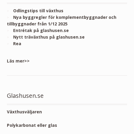
Odlingstips till växthus
Nya byggregler för komplementbyggnader och
tillbyggnader från 1/12 2025
Entrétak på glashusen.se
Nytt träväxthus på glashusen.se
Rea
Läs mer>>
Glashusen.se
Växthusväljaren
Polykarbonat eller glas