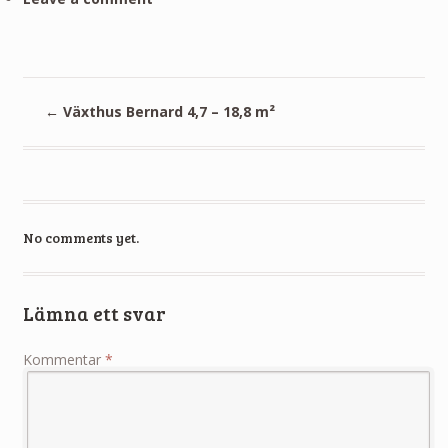
←
Växthus Bernard 4,7 – 18,8 m²
No comments yet.
Lämna ett svar
Kommentar
*