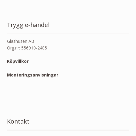
Trygg e-handel
Glashusen AB
Org.nr: 556910-2485
Köpvillkor
Monteringsanvisningar
Kontakt