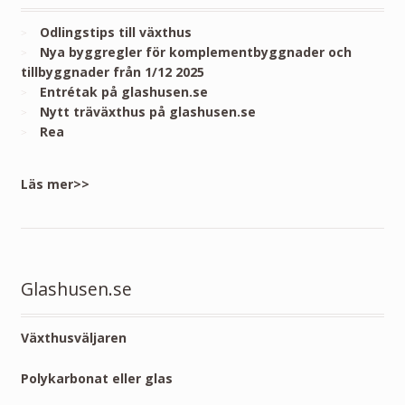
Odlingstips till växthus
Nya byggregler för komplementbyggnader och
tillbyggnader från 1/12 2025
Entrétak på glashusen.se
Nytt träväxthus på glashusen.se
Rea
Läs mer>>
Glashusen.se
Växthusväljaren
Polykarbonat eller glas