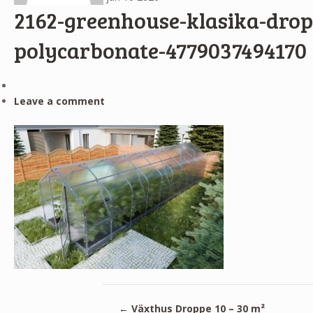
2162-greenhouse-klasika-dro
polycarbonate-4779037494170
Leave a comment
←
Växthus Droppe 10 – 30 m²