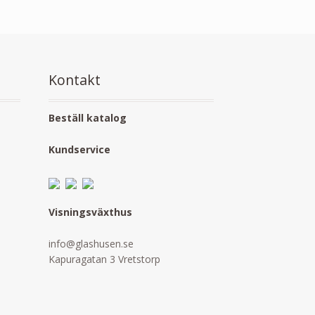
Kontakt
Beställ katalog
Kundservice
Visningsväxthus
info@glashusen.se
Kapuragatan 3 Vretstorp