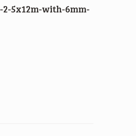
p-2-5x12m-with-6mm-