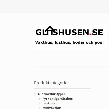
Produktkategorier
Alla växthustyper
Fyrkantiga växthus
Lusthus
Miniväxthus