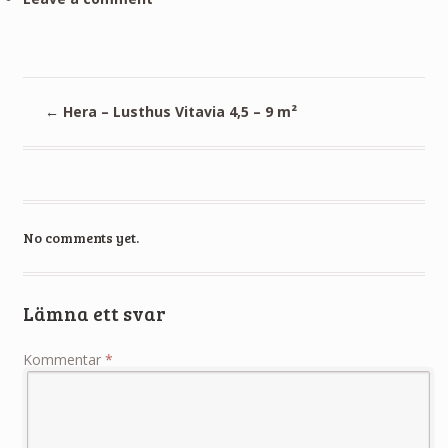
←
Hera – Lusthus Vitavia 4,5 – 9 m²
No comments yet.
Lämna ett svar
Kommentar
*