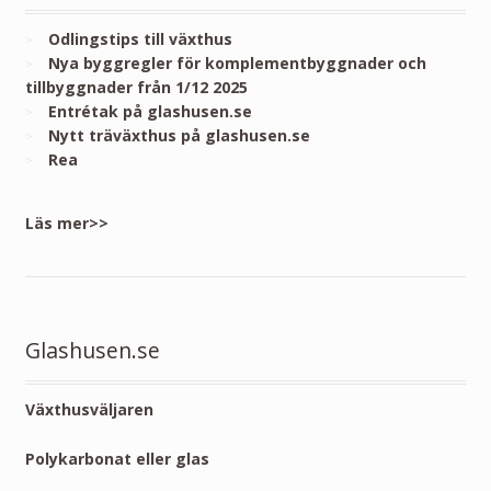
Odlingstips till växthus
Nya byggregler för komplementbyggnader och
tillbyggnader från 1/12 2025
Entrétak på glashusen.se
Nytt träväxthus på glashusen.se
Rea
Läs mer>>
Glashusen.se
Växthusväljaren
Polykarbonat eller glas