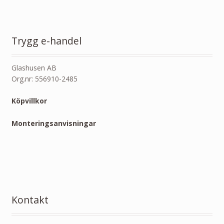
Trygg e-handel
Glashusen AB
Org.nr: 556910-2485
Köpvillkor
Monteringsanvisningar
Kontakt