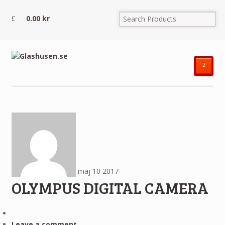
0.00
kr
²
maj
10
2017
OLYMPUS DIGITAL CAMERA
Leave a comment