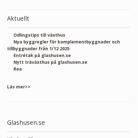
Aktuellt
Odlingstips till växthus
Nya byggregler för komplementbyggnader och
tillbyggnader från 1/12 2025
Entrétak på glashusen.se
Nytt träväxthus på glashusen.se
Rea
Läs mer>>
Glashusen.se