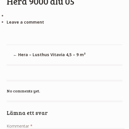
Hera 9000 alu 05
Leave a comment
←
Hera – Lusthus Vitavia 4,5 – 9 m²
No comments yet.
Lämna ett svar
Kommentar
*