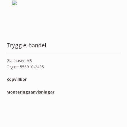
Trygg e-handel
Glashusen AB
Org.nr: 556910-2485
Köpvillkor
Monteringsanvisningar