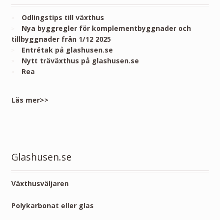
Odlingstips till växthus
Nya byggregler för komplementbyggnader och
tillbyggnader från 1/12 2025
Entrétak på glashusen.se
Nytt träväxthus på glashusen.se
Rea
Läs mer>>
Glashusen.se
Växthusväljaren
Polykarbonat eller glas