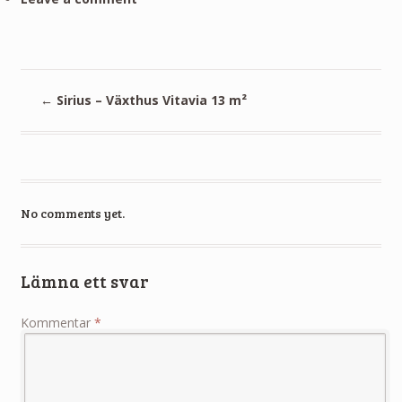
←
Sirius – Växthus Vitavia 13 m²
No comments yet.
Lämna ett svar
Kommentar
*