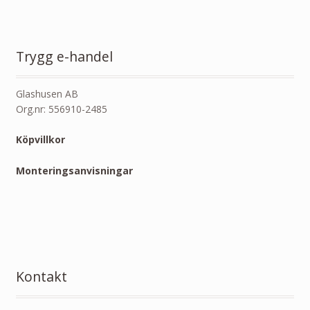
Trygg e-handel
Glashusen AB
Org.nr: 556910-2485
Köpvillkor
Monteringsanvisningar
Kontakt