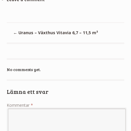
←
Uranus – Växthus Vitavia 6,7 – 11,5 m²
No comments yet.
Lämna ett svar
Kommentar
*