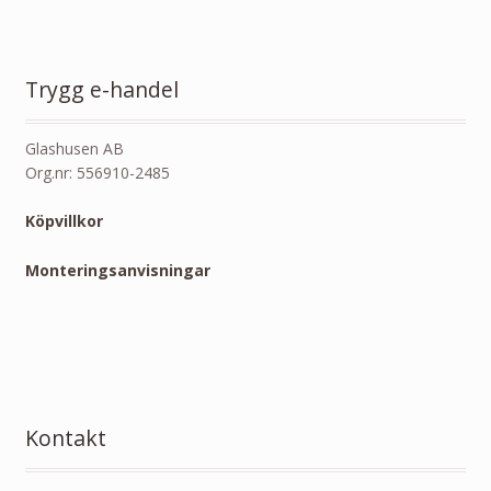
Trygg e-handel
Glashusen AB
Org.nr: 556910-2485
Köpvillkor
Monteringsanvisningar
Kontakt