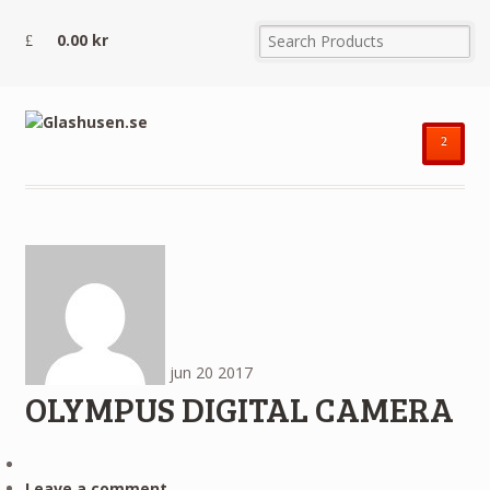
0.00
kr
²
jun
20
2017
OLYMPUS DIGITAL CAMERA
Leave a comment