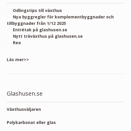
Odlingstips till växthus
Nya byggregler för komplementbyggnader och
tillbyggnader från 1/12 2025
Entrétak på glashusen.se
Nytt träväxthus på glashusen.se
Rea
Läs mer>>
Glashusen.se
Växthusväljaren
Polykarbonat eller glas