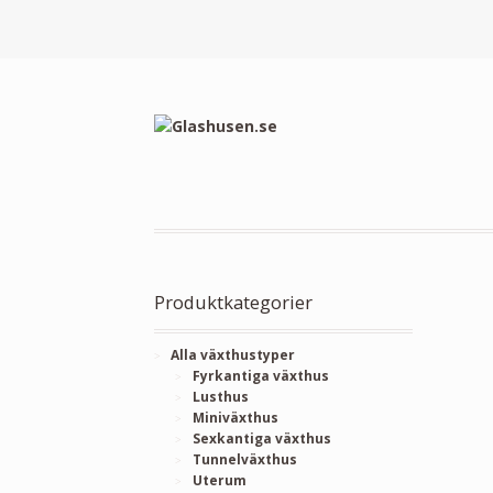
Produktkategorier
Alla växthustyper
Fyrkantiga växthus
Lusthus
Miniväxthus
Sexkantiga växthus
Tunnelväxthus
Uterum