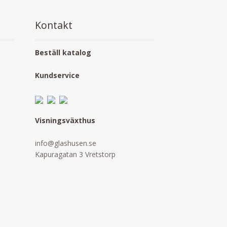
Kontakt
Beställ katalog
Kundservice
Visningsväxthus
info@glashusen.se
Kapuragatan 3 Vretstorp