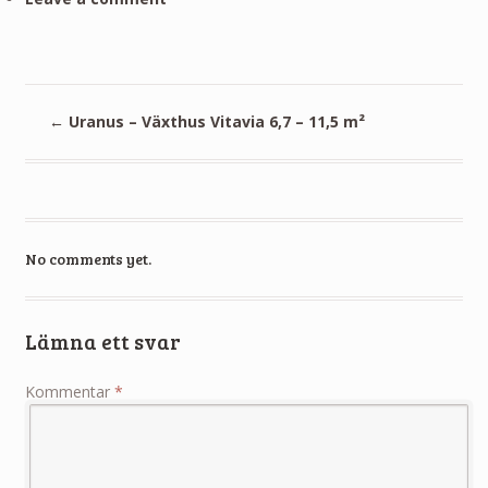
←
Uranus – Växthus Vitavia 6,7 – 11,5 m²
No comments yet.
Lämna ett svar
Kommentar
*