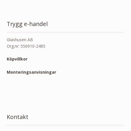
Trygg e-handel
Glashusen AB
Org.nr: 556910-2485
Köpvillkor
Monteringsanvisningar
Kontakt