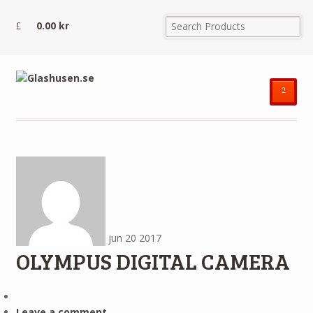
0.00
kr
²
jun
20
2017
OLYMPUS DIGITAL CAMERA
Leave a comment