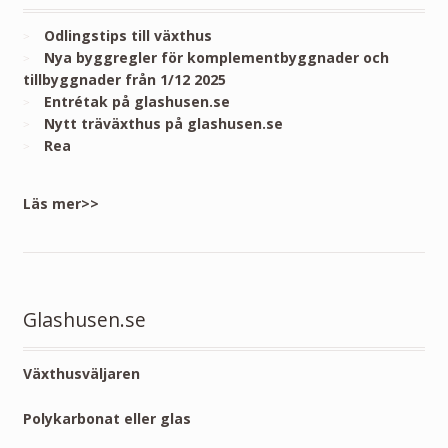
Odlingstips till växthus
Nya byggregler för komplementbyggnader och
tillbyggnader från 1/12 2025
Entrétak på glashusen.se
Nytt träväxthus på glashusen.se
Rea
Läs mer>>
Glashusen.se
Växthusväljaren
Polykarbonat eller glas