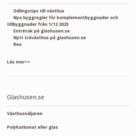
Odlingstips till växthus
Nya byggregler för komplementbyggnader och
tillbyggnader från 1/12 2025
Entrétak på glashusen.se
Nytt träväxthus på glashusen.se
Rea
Läs mer>>
Glashusen.se
Växthusväljaren
Polykarbonat eller glas