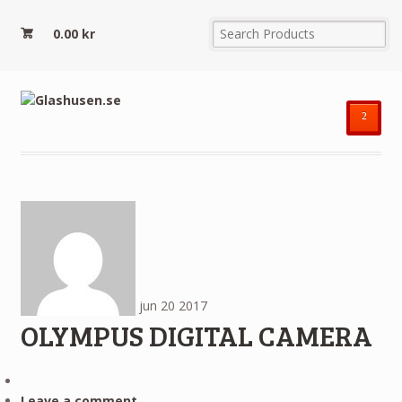
0.00
kr
²
jun
20
2017
OLYMPUS DIGITAL CAMERA
Leave a comment