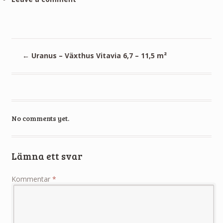
←
Uranus – Växthus Vitavia 6,7 – 11,5 m²
No comments yet.
Lämna ett svar
Kommentar
*