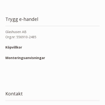
Trygg e-handel
Glashusen AB
Org.nr: 556910-2485
Köpvillkor
Monteringsanvisningar
Kontakt