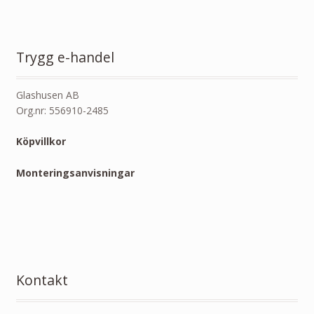
Trygg e-handel
Glashusen AB
Org.nr: 556910-2485
Köpvillkor
Monteringsanvisningar
Kontakt