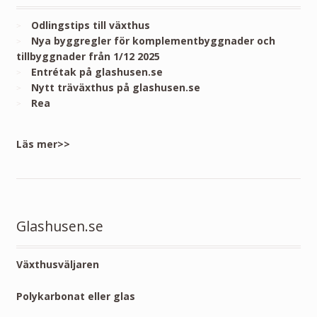
Odlingstips till växthus
Nya byggregler för komplementbyggnader och
tillbyggnader från 1/12 2025
Entrétak på glashusen.se
Nytt träväxthus på glashusen.se
Rea
Läs mer>>
Glashusen.se
Växthusväljaren
Polykarbonat eller glas