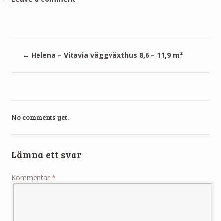
←
Helena – Vitavia väggväxthus 8,6 – 11,9 m²
No comments yet.
Lämna ett svar
Kommentar
*