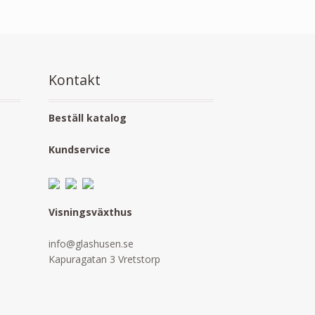
Kontakt
Beställ katalog
Kundservice
Visningsväxthus
info@glashusen.se
Kapuragatan 3 Vretstorp