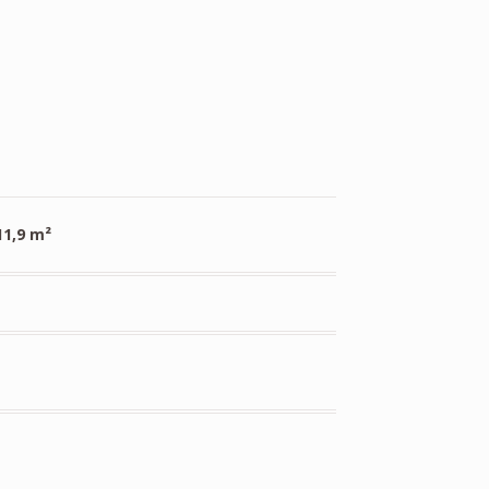
11,9 m²