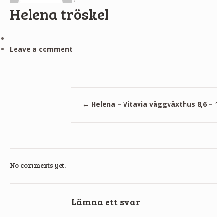
Helena tröskel
Leave a comment
←
Helena – Vitavia väggväxthus 8,6 – 
No comments yet.
Lämna ett svar