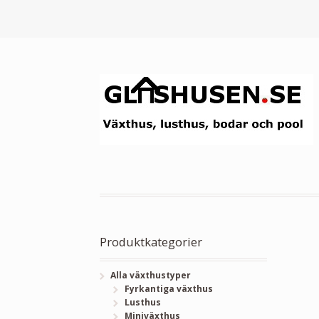
Produktkategorier
Alla växthustyper
Fyrkantiga växthus
Lusthus
Miniväxthus