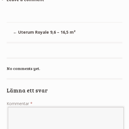
←
Uterum Royale 9,6 – 16,5 m²
No comments yet.
Lämna ett svar
Kommentar
*