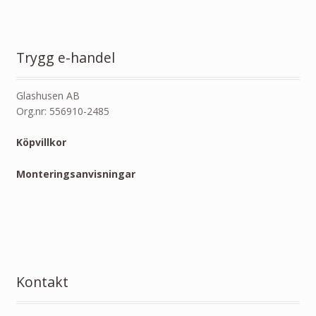
Trygg e-handel
Glashusen AB
Org.nr: 556910-2485
Köpvillkor
Monteringsanvisningar
Kontakt