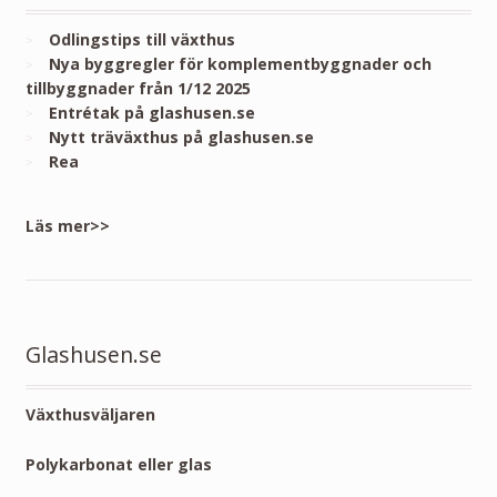
Odlingstips till växthus
Nya byggregler för komplementbyggnader och
tillbyggnader från 1/12 2025
Entrétak på glashusen.se
Nytt träväxthus på glashusen.se
Rea
Läs mer>>
Glashusen.se
Växthusväljaren
Polykarbonat eller glas