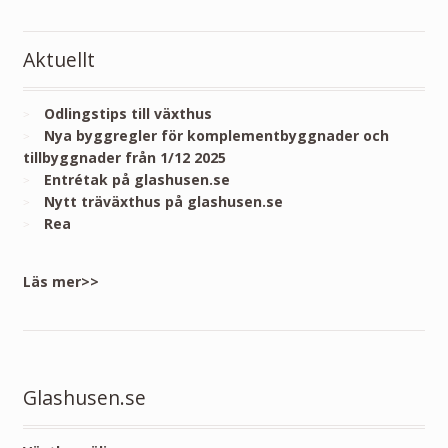
Aktuellt
Odlingstips till växthus
Nya byggregler för komplementbyggnader och
tillbyggnader från 1/12 2025
Entrétak på glashusen.se
Nytt träväxthus på glashusen.se
Rea
Läs mer>>
Glashusen.se