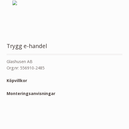
Trygg e-handel
Glashusen AB
Org.nr: 556910-2485
Köpvillkor
Monteringsanvisningar