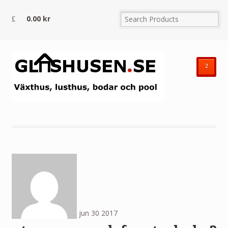
0.00
kr
²
jun
30
2017