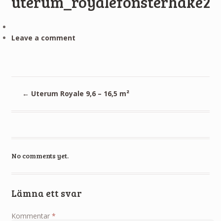
uterum_royalefonsterhake2
Leave a comment
←
Uterum Royale 9,6 – 16,5 m²
No comments yet.
Lämna ett svar
Kommentar
*