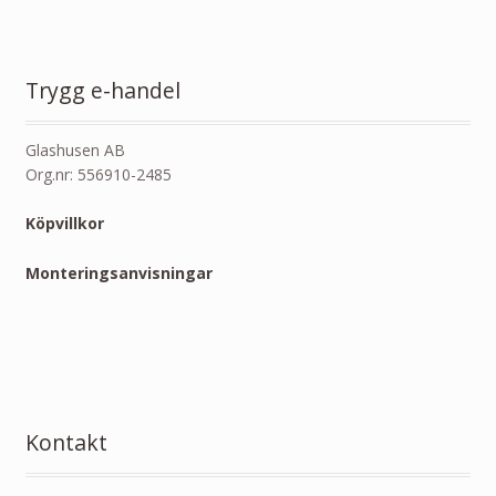
Trygg e-handel
Glashusen AB
Org.nr: 556910-2485
Köpvillkor
Monteringsanvisningar
Kontakt