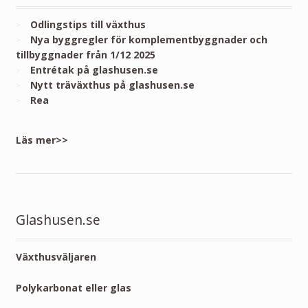
Odlingstips till växthus
Nya byggregler för komplementbyggnader och
tillbyggnader från 1/12 2025
Entrétak på glashusen.se
Nytt träväxthus på glashusen.se
Rea
Läs mer>>
Glashusen.se
Växthusväljaren
Polykarbonat eller glas