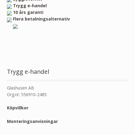
Trygg e-handel
10 års garanti
Flera betalningsalternativ
Trygg e-handel
Glashusen AB
Org.nr: 556910-2485
Köpvillkor
Monteringsanvisningar