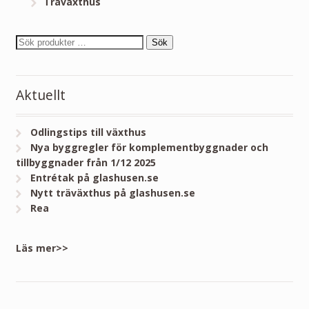
Träväxthus
Sök
Aktuellt
Odlingstips till växthus
Nya byggregler för komplementbyggnader och
tillbyggnader från 1/12 2025
Entrétak på glashusen.se
Nytt träväxthus på glashusen.se
Rea
Läs mer>>