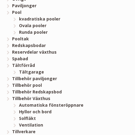
Paviljonger
Pool
kvadratiska pooler
Ovala pooler
Runda pooler
Pooltak
Redskapsbodar
Reservdelar växthus
Spabad
Tältförråd
Tältgarage
Tillbehör paviljonger
Tillbehör pool
Tillbehör Redskapsbod
Tillbehör Växthus
Automatiska fönsteröppnare
Hyllor och bord
Solfläkt
Ventilation
Tillverkare