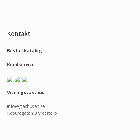
Kontakt
Beställ katalog
Kundservice
Visningsväxthus
info@glashusen.se
Kapuragatan 3 Vretstorp