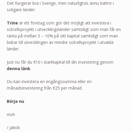
Det fungerar bra i Sverige, men naturligtvis ännu bättre i
soligare länder.
Trine
är ett företag som gör det möjligt att investera i
solcellsprojekt i utvecklingsländer samtidigt som man får en
ränta på mellan 5 – 10% på sitt kapital samtidigt som man
bidrar till utvecklingen av mindre solcellsprojekt i utvalda
länder.
Just nu får du €10 i startkapital till din investering genom
denna länk
.
Du kan investera en engångssumma eller en
månadsinvestering från €25 per månad.
Börja nu
mvh
/ jakob