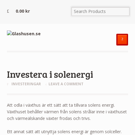
0.00
kr
²
Investera i solenergi
INVESTERINGAR
LEAVE A COMMENT
Att odla i växthus är ett sätt att ta tillvara solens energi.
Växthuset behåller värmen från solens strålar inne i växthuset
och värmeälskande växter frodas och trivs.
Ett annat sätt att utnyttja solens energi är genom solceller.