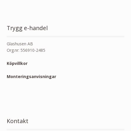
Trygg e-handel
Glashusen AB
Org.nr: 556910-2485
Köpvillkor
Monteringsanvisningar
Kontakt