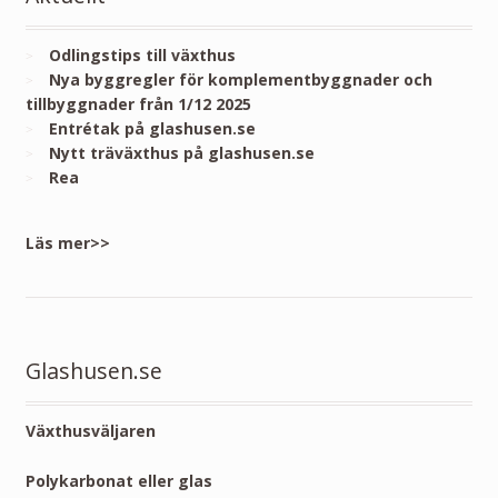
Odlingstips till växthus
Nya byggregler för komplementbyggnader och
tillbyggnader från 1/12 2025
Entrétak på glashusen.se
Nytt träväxthus på glashusen.se
Rea
Läs mer>>
Glashusen.se
Växthusväljaren
Polykarbonat eller glas