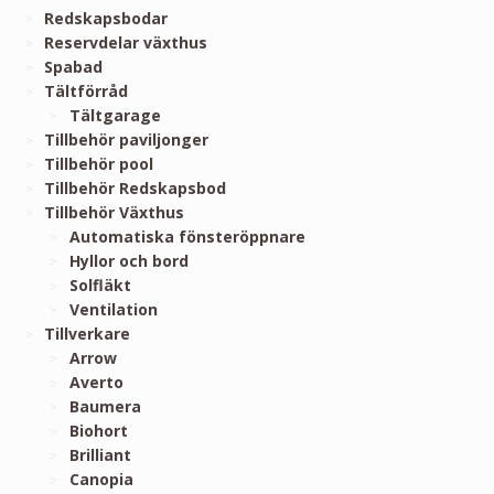
Redskapsbodar
Reservdelar växthus
Spabad
Tältförråd
Tältgarage
Tillbehör paviljonger
Tillbehör pool
Tillbehör Redskapsbod
Tillbehör Växthus
Automatiska fönsteröppnare
Hyllor och bord
Solfläkt
Ventilation
Tillverkare
Arrow
Averto
Baumera
Biohort
Brilliant
Canopia