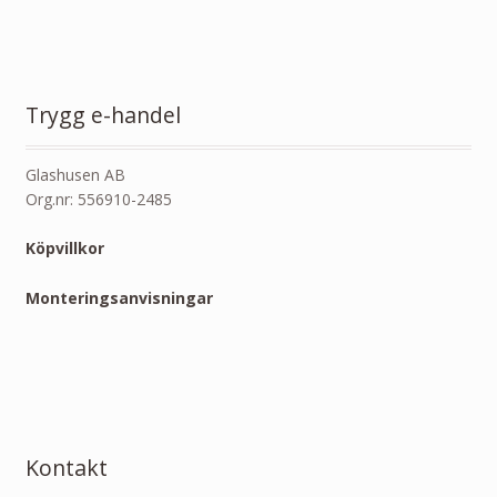
Trygg e-handel
Glashusen AB
Org.nr: 556910-2485
Köpvillkor
Monteringsanvisningar
Kontakt