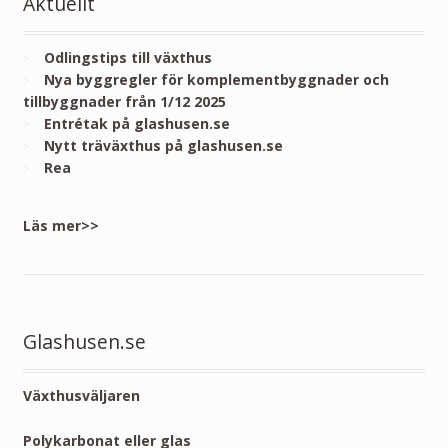
Aktuellt
Odlingstips till växthus
Nya byggregler för komplementbyggnader och
tillbyggnader från 1/12 2025
Entrétak på glashusen.se
Nytt träväxthus på glashusen.se
Rea
Läs mer>>
Glashusen.se
Växthusväljaren
Polykarbonat eller glas