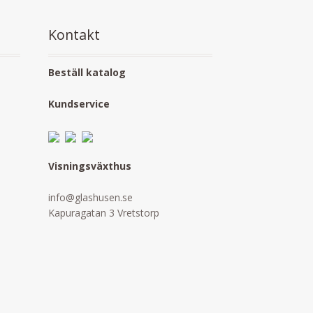
Kontakt
Beställ katalog
Kundservice
Visningsväxthus
info@glashusen.se
Kapuragatan 3 Vretstorp