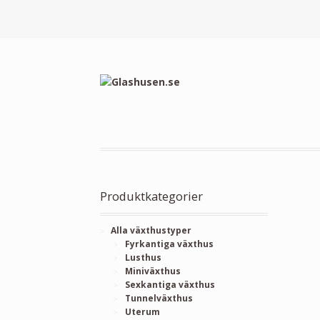
Produktkategorier
Alla växthustyper
Fyrkantiga växthus
Lusthus
Miniväxthus
Sexkantiga växthus
Tunnelväxthus
Uterum