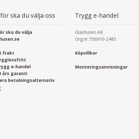
för ska du välja oss
Trygg e-handel
ör ska du välja
Glashusen AB
husen.se
Org.nr: 556910-2485
ri frakt
Köpvillkor
ygglovsfritt
rygg e-handel
Monteringsanvisningar
0 års garanti
lera betalningsalternativ