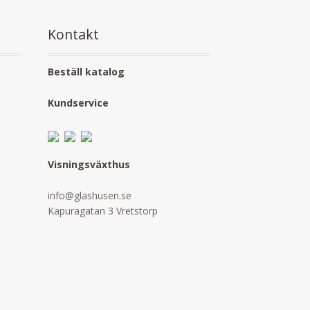
Kontakt
Beställ katalog
Kundservice
Visningsväxthus
info@glashusen.se
Kapuragatan 3 Vretstorp