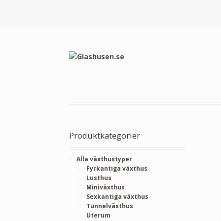
Produktkategorier
Alla växthustyper
Fyrkantiga växthus
Lusthus
Miniväxthus
Sexkantiga växthus
Tunnelväxthus
Uterum