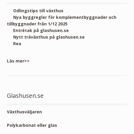
Odlingstips till växthus
Nya byggregler för komplementbyggnader och
tillbyggnader från 1/12 2025
Entrétak på glashusen.se
Nytt träväxthus på glashusen.se
Rea
Läs mer>>
Glashusen.se
Växthusväljaren
Polykarbonat eller glas