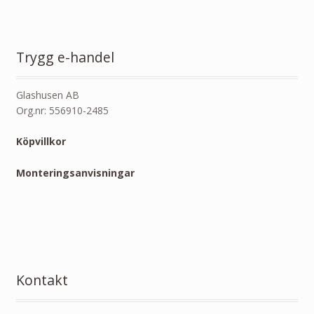
Trygg e-handel
Glashusen AB
Org.nr: 556910-2485
Köpvillkor
Monteringsanvisningar
Kontakt