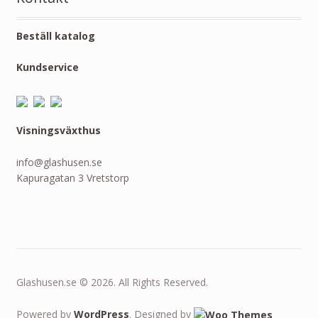
Beställ katalog
Kundservice
Visningsväxthus
info@glashusen.se
Kapuragatan 3 Vretstorp
Glashusen.se © 2026. All Rights Reserved.
Powered by
WordPress
. Designed by