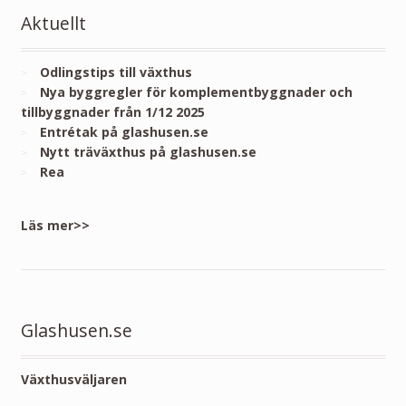
Aktuellt
Odlingstips till växthus
Nya byggregler för komplementbyggnader och
tillbyggnader från 1/12 2025
Entrétak på glashusen.se
Nytt träväxthus på glashusen.se
Rea
Läs mer>>
Glashusen.se
Växthusväljaren