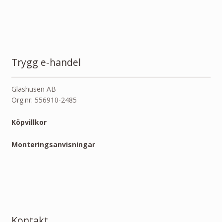
Trygg e-handel
Glashusen AB
Org.nr: 556910-2485
Köpvillkor
Monteringsanvisningar
Kontakt