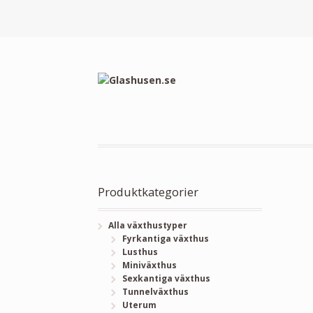
Produktkategorier
Alla växthustyper
Fyrkantiga växthus
Lusthus
Miniväxthus
Sexkantiga växthus
Tunnelväxthus
Uterum