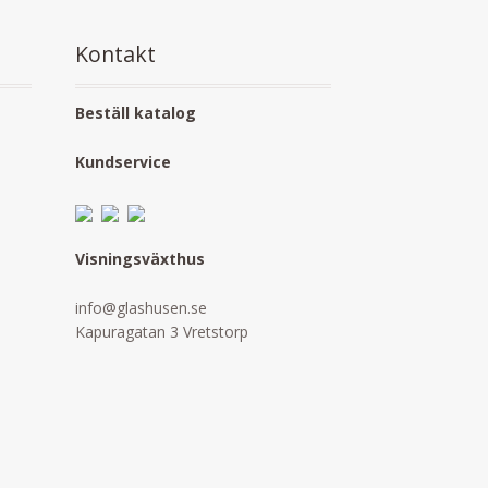
Kontakt
Beställ katalog
Kundservice
Visningsväxthus
info@glashusen.se
Kapuragatan 3 Vretstorp