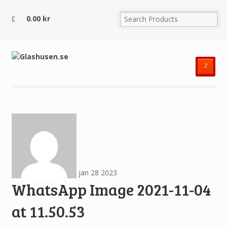
0.00
kr
²
jan
28
2023
WhatsApp Image 2021-11-04
at 11.50.53