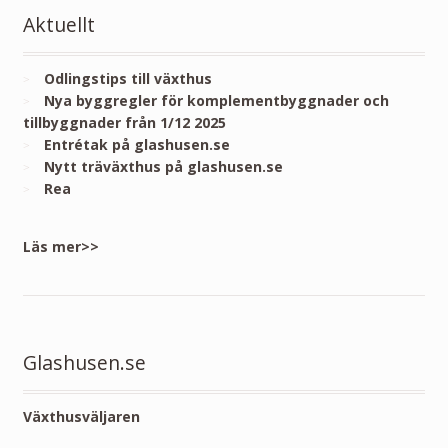
Aktuellt
Odlingstips till växthus
Nya byggregler för komplementbyggnader och
tillbyggnader från 1/12 2025
Entrétak på glashusen.se
Nytt träväxthus på glashusen.se
Rea
Läs mer>>
Glashusen.se
Växthusväljaren