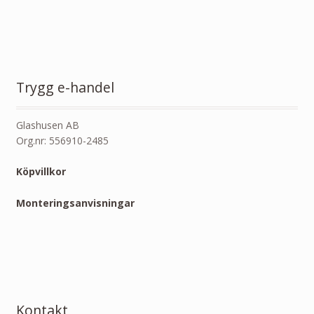
Trygg e-handel
Glashusen AB
Org.nr: 556910-2485
Köpvillkor
Monteringsanvisningar
Kontakt