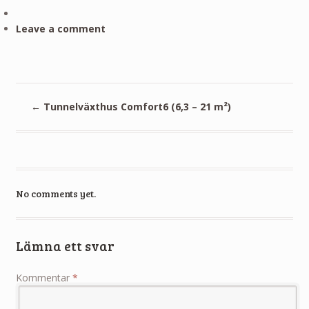
Leave a comment
←
Tunnelväxthus Comfort6 (6,3 – 21 m²)
No comments yet.
Lämna ett svar
Kommentar
*