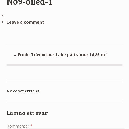
No9-oiled-1
Leave a comment
←
Frode Träväxthus Lähe på trämur 14,85 m²
No comments yet.
Lämna ett svar
Kommentar
*