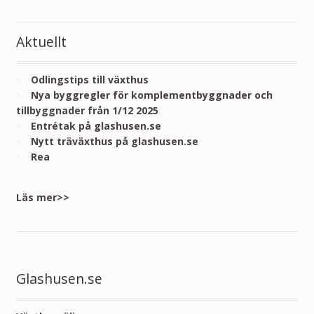
Aktuellt
Odlingstips till växthus
Nya byggregler för komplementbyggnader och
tillbyggnader från 1/12 2025
Entrétak på glashusen.se
Nytt träväxthus på glashusen.se
Rea
Läs mer>>
Glashusen.se