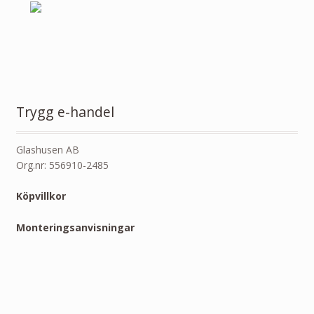
Trygg e-handel
Glashusen AB
Org.nr: 556910-2485
Köpvillkor
Monteringsanvisningar