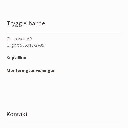
Trygg e-handel
Glashusen AB
Org.nr: 556910-2485
Köpvillkor
Monteringsanvisningar
Kontakt