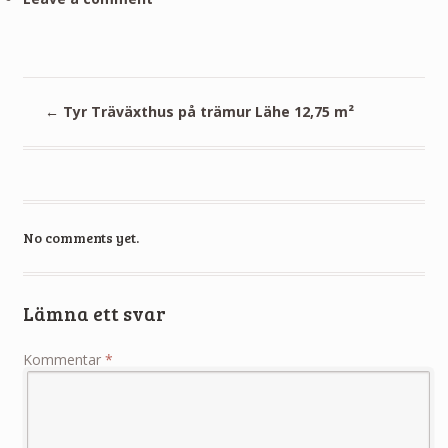
←
Tyr Träväxthus på trämur Lähe 12,75 m²
No comments yet.
Lämna ett svar
Kommentar
*