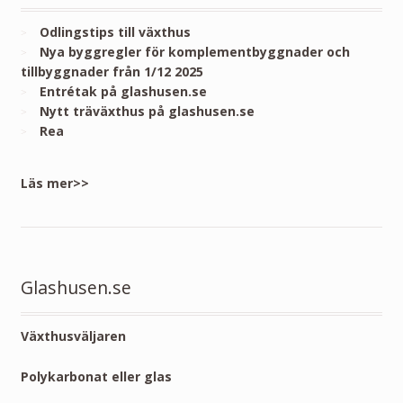
Odlingstips till växthus
Nya byggregler för komplementbyggnader och
tillbyggnader från 1/12 2025
Entrétak på glashusen.se
Nytt träväxthus på glashusen.se
Rea
Läs mer>>
Glashusen.se
Växthusväljaren
Polykarbonat eller glas