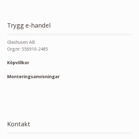
Trygg e-handel
Glashusen AB
Org.nr: 556910-2485
Köpvillkor
Monteringsanvisningar
Kontakt