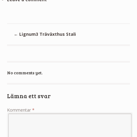
←
Lignum3 Träväxthus Stali
No comments yet.
Lämna ett svar
Kommentar
*