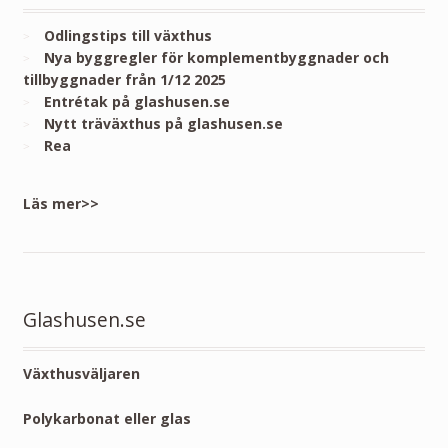
Odlingstips till växthus
Nya byggregler för komplementbyggnader och
tillbyggnader från 1/12 2025
Entrétak på glashusen.se
Nytt träväxthus på glashusen.se
Rea
Läs mer>>
Glashusen.se
Växthusväljaren
Polykarbonat eller glas