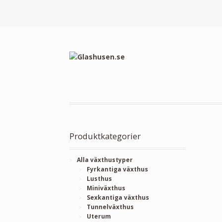
Produktkategorier
Alla växthustyper
Fyrkantiga växthus
Lusthus
Miniväxthus
Sexkantiga växthus
Tunnelväxthus
Uterum