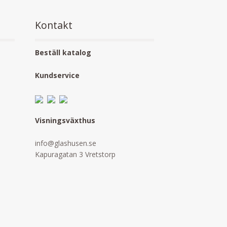
Kontakt
Beställ katalog
Kundservice
Visningsväxthus
info@glashusen.se
Kapuragatan 3 Vretstorp