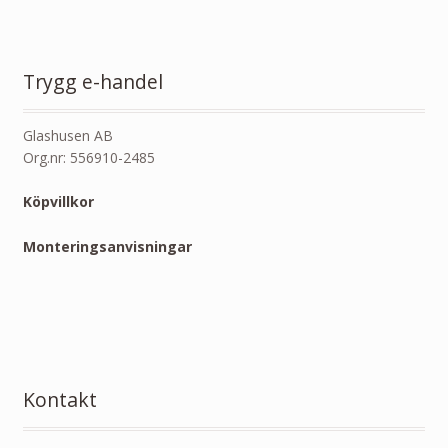
Trygg e-handel
Glashusen AB
Org.nr: 556910-2485
Köpvillkor
Monteringsanvisningar
Kontakt