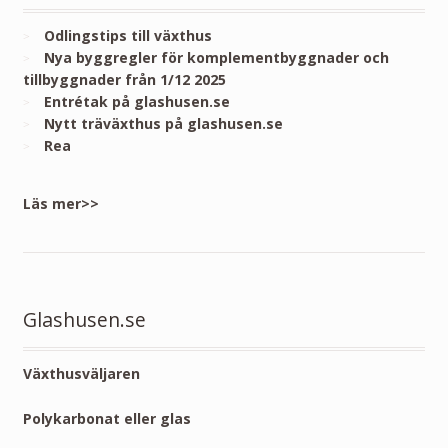
Odlingstips till växthus
Nya byggregler för komplementbyggnader och
tillbyggnader från 1/12 2025
Entrétak på glashusen.se
Nytt träväxthus på glashusen.se
Rea
Läs mer>>
Glashusen.se
Växthusväljaren
Polykarbonat eller glas