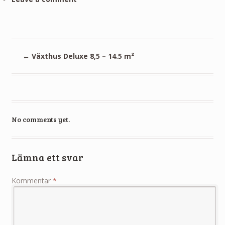
←
Växthus Deluxe 8,5 – 14.5 m²
No comments yet.
Lämna ett svar
Kommentar
*