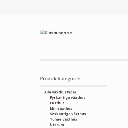
Produktkategorier
Alla växthustyper
Fyrkantiga växthus
Lusthus
Miniväxthus
Sexkantiga växthus
Tunnelväxthus
Uterum