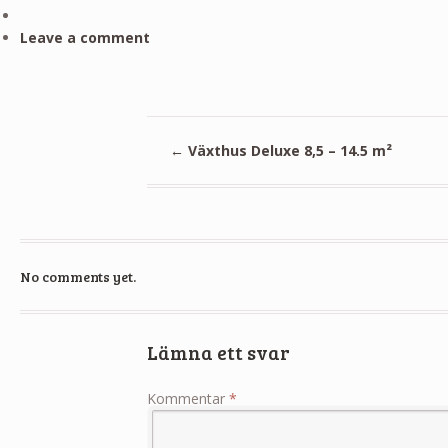
Leave a comment
←
Växthus Deluxe 8,5 – 14.5 m²
No comments yet.
Lämna ett svar
Kommentar
*