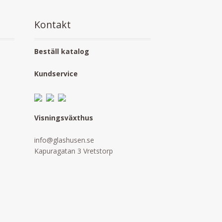
Kontakt
Beställ katalog
Kundservice
Visningsväxthus
info@glashusen.se
Kapuragatan 3 Vretstorp