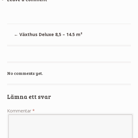
←
Växthus Deluxe 8,5 – 14.5 m²
No comments yet.
Lämna ett svar
Kommentar
*