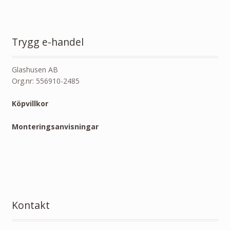
Trygg e-handel
Glashusen AB
Org.nr: 556910-2485
Köpvillkor
Monteringsanvisningar
Kontakt