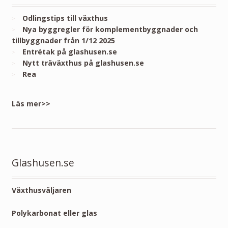
Odlingstips till växthus
Nya byggregler för komplementbyggnader och
tillbyggnader från 1/12 2025
Entrétak på glashusen.se
Nytt träväxthus på glashusen.se
Rea
Läs mer>>
Glashusen.se
Växthusväljaren
Polykarbonat eller glas