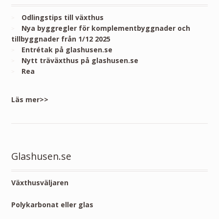
Odlingstips till växthus
Nya byggregler för komplementbyggnader och
tillbyggnader från 1/12 2025
Entrétak på glashusen.se
Nytt träväxthus på glashusen.se
Rea
Läs mer>>
Glashusen.se
Växthusväljaren
Polykarbonat eller glas