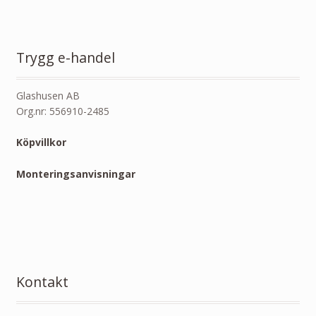
Trygg e-handel
Glashusen AB
Org.nr: 556910-2485
Köpvillkor
Monteringsanvisningar
Kontakt