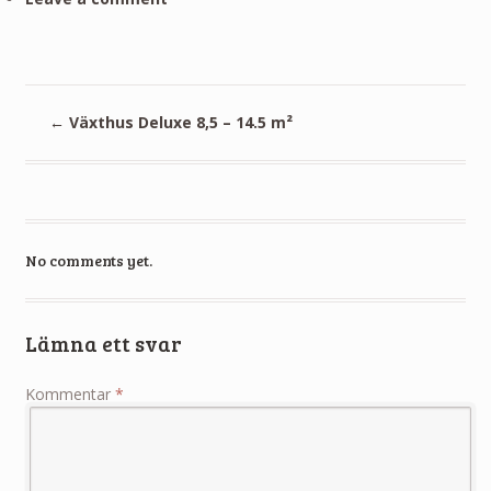
←
Växthus Deluxe 8,5 – 14.5 m²
No comments yet.
Lämna ett svar
Kommentar
*