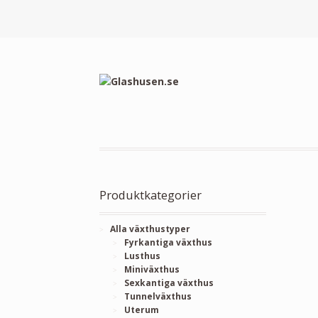
Produktkategorier
Alla växthustyper
Fyrkantiga växthus
Lusthus
Miniväxthus
Sexkantiga växthus
Tunnelväxthus
Uterum