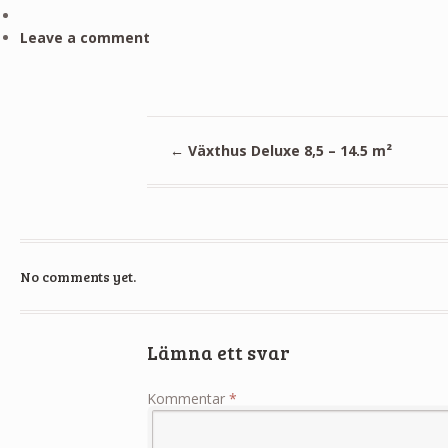
Leave a comment
←
Växthus Deluxe 8,5 – 14.5 m²
No comments yet.
Lämna ett svar
Kommentar
*