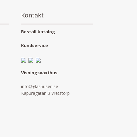
Kontakt
Beställ katalog
Kundservice
Visningsväxthus
info@glashusen.se
Kapuragatan 3 Vretstorp