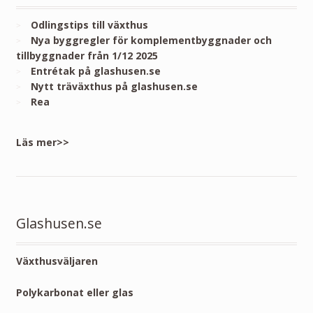
Odlingstips till växthus
Nya byggregler för komplementbyggnader och
tillbyggnader från 1/12 2025
Entrétak på glashusen.se
Nytt träväxthus på glashusen.se
Rea
Läs mer>>
Glashusen.se
Växthusväljaren
Polykarbonat eller glas