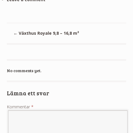
←
Växthus Royale 9,8 – 16,8 m²
No comments yet.
Lämna ett svar
Kommentar
*