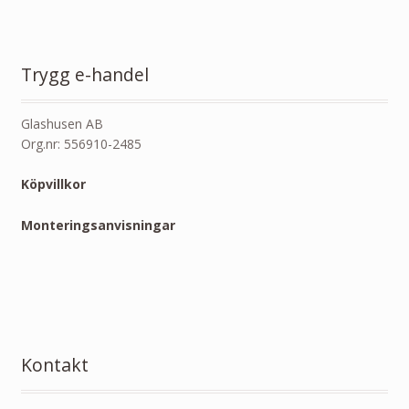
Trygg e-handel
Glashusen AB
Org.nr: 556910-2485
Köpvillkor
Monteringsanvisningar
Kontakt